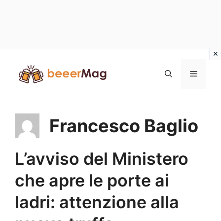
Vai
al
Menu
contenuto
Francesco Baglio
L’avviso del Ministero
che apre le porte ai
ladri: attenzione alla