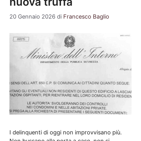
nuova truffa
20 Gennaio 2026
di
Francesco Baglio
I delinquenti di oggi non improvvisano più.
Non bussano alla porta a caso, non si