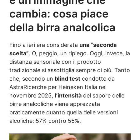
cambia: cosa piace
della birra analcolica
Fino a ieri era considerata
una “seconda
scelta”
. O, peggio, un ripiego. Oggi, invece, la
distanza sensoriale con il prodotto
tradizionale si assottiglia sempre di più. Tanto
che, secondo un
blind test
condotto da
AstraRicerche per Heineken Italia nel
novembre 2025,
l’intensità
del sapore delle
birre analcoliche viene apprezzata
praticamente quanto quella delle versioni
alcoliche: 57% contro 55%.