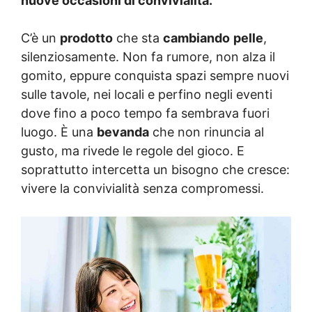
nuove occasioni di convivialità.
C’è un
prodotto
che sta
cambiando
pelle
,
silenziosamente. Non fa rumore, non alza il
gomito, eppure conquista spazi sempre nuovi
sulle tavole, nei locali e perfino negli eventi
dove fino a poco tempo fa sembrava fuori
luogo. È una
bevanda
che non rinuncia al
gusto, ma rivede le regole del gioco. E
soprattutto intercetta un bisogno che cresce:
vivere la convivialità senza compromessi.