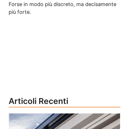
Forse in modo più discreto, ma decisamente
più forte.
Articoli Recenti