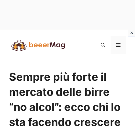
Vai
al
Menu
contenuto
Sempre più forte il
mercato delle birre
“no alcol”: ecco chi lo
sta facendo crescere