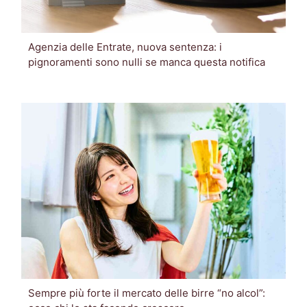
Agenzia delle Entrate, nuova sentenza: i
pignoramenti sono nulli se manca questa notifica
Sempre più forte il mercato delle birre “no alcol”: