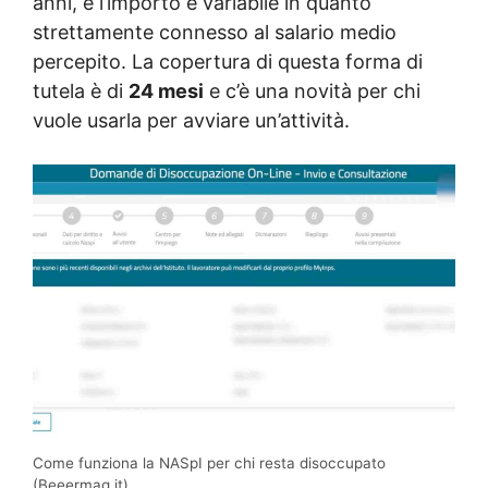
anni, e l’importo è variabile in quanto
strettamente connesso al salario medio
percepito. La copertura di questa forma di
tutela è di
24 mesi
e c’è una novità per chi
vuole usarla per avviare un’attività.
Come funziona la NASpI per chi resta disoccupato
(Beeermag.it)