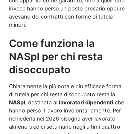
che appariva come garantito, fino a quelli che
invece hanno perso un posto precario oppure
avevano dei contratti con forme di tutela
minori.
Come funziona la
NASpI per chi resta
disoccupato
Chiaramente la più nota e più efficace forma
di tutela per chi resta disoccupato resta la
NASpI
, destinata ai
lavoratori dipendenti
che
hanno perso il lavoro involontariamente. Per
richiederla nel 2026 bisogna aver lavorato
almeno tredici settimane negli ultimi quattro