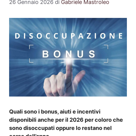
26 Gennaio 2026
di
Gabriele Mastroleo
Quali sono i bonus, aiuti e incentivi
disponibili anche per il 2026 per coloro che
sono disoccupati oppure lo restano nel