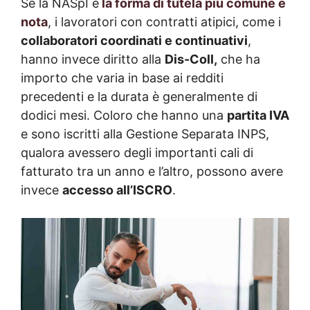
Se la NASpI è
la forma di tutela più comune e
nota
, i lavoratori con contratti atipici, come i
collaboratori coordinati e continuativi
,
hanno invece diritto alla
Dis-Coll,
che ha
importo che varia in base ai redditi
precedenti e la durata è generalmente di
dodici mesi. Coloro che hanno una
partita IVA
e sono iscritti alla Gestione Separata INPS,
qualora avessero degli importanti cali di
fatturato tra un anno e l’altro, possono avere
invece
accesso all’ISCRO
.