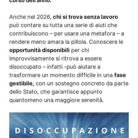
corso dell’anno.
Anche nel 2026,
chi si trova senza lavoro
può contare su tutta una serie di aiuti che
contribuiscono – per usare una metafora – a
rendere meno amara la pillola. Conoscere le
opportunità disponibili
per chi
improvvisamente si ritrova a essere
disoccupato – infatti -può aiutare a
trasformare un momento difficile in una
fase
gestibile,
con un sostegno concreto da parte
dello Stato, che garantisce appunto
quantomeno una maggiore serenità.