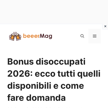
Vai
al
Menu
contenuto
Bonus disoccupati
2026: ecco tutti quelli
disponibili e come
fare domanda