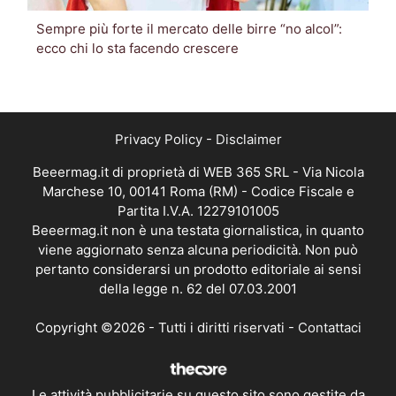
Sempre più forte il mercato delle birre “no alcol”:
ecco chi lo sta facendo crescere
Privacy Policy
-
Disclaimer
Beeermag.it di proprietà di WEB 365 SRL - Via Nicola
Marchese 10, 00141 Roma (RM) - Codice Fiscale e
Partita I.V.A. 12279101005
Beeermag.it non è una testata giornalistica, in quanto
viene aggiornato senza alcuna periodicità. Non può
pertanto considerarsi un prodotto editoriale ai sensi
della legge n. 62 del 07.03.2001
Copyright ©2026 - Tutti i diritti riservati -
Contattaci
Le attività pubblicitarie su questo sito sono gestite da