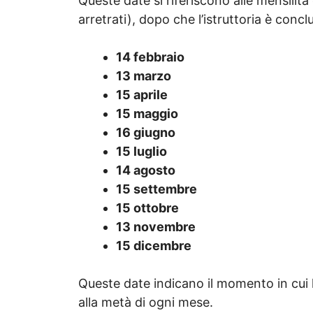
Queste date si riferiscono alle mensilità
arretrati), dopo che l’istruttoria è conc
14 febbraio
13 marzo
15 aprile
15 maggio
16 giugno
15 luglio
14 agosto
15 settembre
15 ottobre
13 novembre
15 dicembre
Queste date indicano il momento in cui l
alla metà di ogni mese.