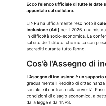
Ecco l’elenco ufficiale di tutte le date 
appuntale sul cellulare.
L’INPS ha ufficialmente reso noto il
cale
inclusione (Adi)
per il 2026, una misur
in difficoltà socio-economica. La confe
sul sito dell’Istituto, che indica con prec
accrediti durante tutto l’anno.
Cos’è l’Assegno di in
L’Assegno di inclusione è un support
gradualmente il Reddito di cittadinanza 
sociale e il contrasto alla povertà. Pos
condizioni di disagio economico, a patto 
dalla legge e dall’INPS.