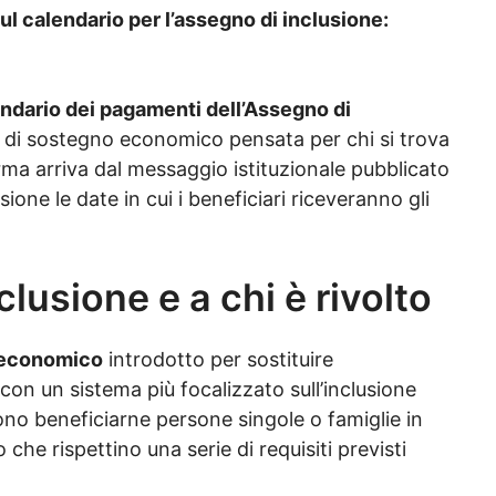
sul calendario per l’assegno di inclusione:
ndario dei pagamenti dell’Assegno di
a di sostegno economico pensata per chi si trova
rma arriva dal messaggio istituzionale pubblicato
isione le date in cui i beneficiari riceveranno gli
clusione e a chi è rivolto
o economico
introdotto per sostituire
con un sistema più focalizzato sull’inclusione
sono beneficiarne persone singole o famiglie in
che rispettino una serie di requisiti previsti