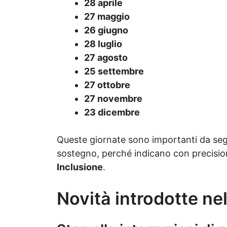
28 aprile
27 maggio
26 giugno
28 luglio
27 agosto
25 settembre
27 ottobre
27 novembre
23 dicembre
Queste giornate sono importanti da seg
sostegno, perché indicano con precision
Inclusione
.
Novità introdotte ne