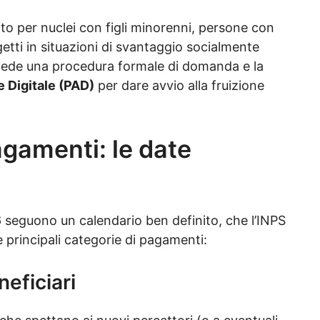
o per nuclei con figli minorenni, persone con
getti in situazioni di svantaggio socialmente
hiede una procedura formale di domanda e la
e Digitale (PAD)
per dare avvio alla fruizione
gamenti: le date
6 seguono un calendario ben definito, che l’INPS
 principali categorie di pagamenti:
eficiari