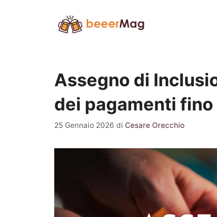
Vai
al
contenuto
Assegno di Inclusio
dei pagamenti fino
25 Gennaio 2026
di
Cesare Orecchio