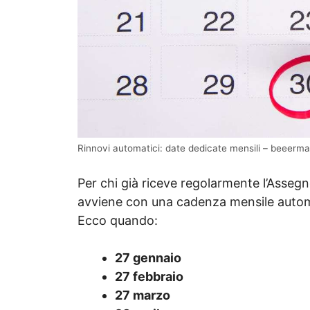
Rinnovi automatici: date dedicate mensili – beeerma
Per chi già riceve regolarmente l’Assegno
avviene con una cadenza mensile autom
Ecco quando:
27 gennaio
27 febbraio
27 marzo