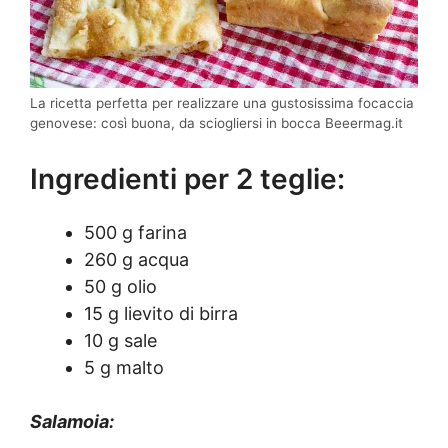
La ricetta perfetta per realizzare una gustosissima focaccia
genovese: così buona, da sciogliersi in bocca Beeermag.it
Ingredienti per 2 teglie:
500 g farina
260 g acqua
50 g olio
15 g lievito di birra
10 g sale
5 g malto
Salamoia: