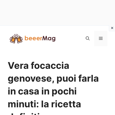
Vai
al
Menu
contenuto
Vera focaccia
genovese, puoi farla
in casa in pochi
minuti: la ricetta