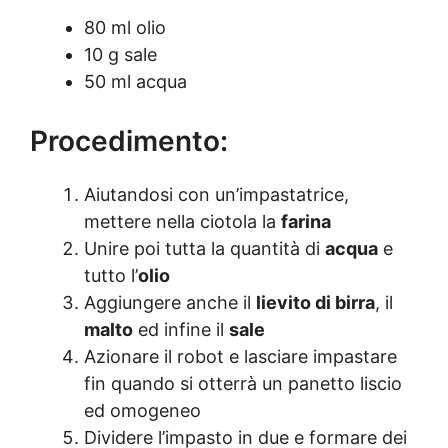
80 ml olio
10 g sale
50 ml acqua
Procedimento:
Aiutandosi con un’impastatrice,
mettere nella ciotola la
farina
Unire poi tutta la quantità di
acqua
e
tutto l’
olio
Aggiungere anche il
lievito di birra
, il
malto
ed infine il
sale
Azionare il robot e lasciare impastare
fin quando si otterrà un panetto liscio
ed omogeneo
Dividere l’impasto in due e formare dei