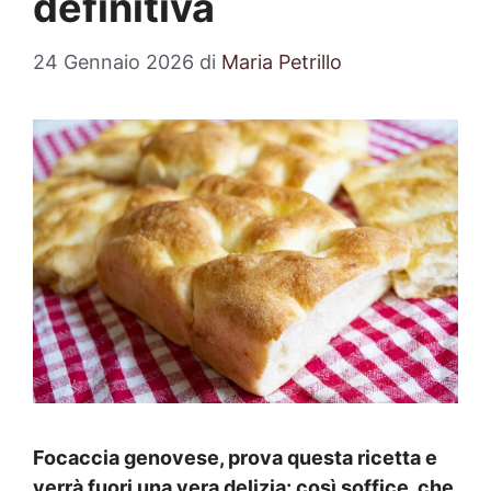
definitiva
24 Gennaio 2026
di
Maria Petrillo
Focaccia genovese, prova questa ricetta e
verrà fuori una vera delizia: così soffice, che