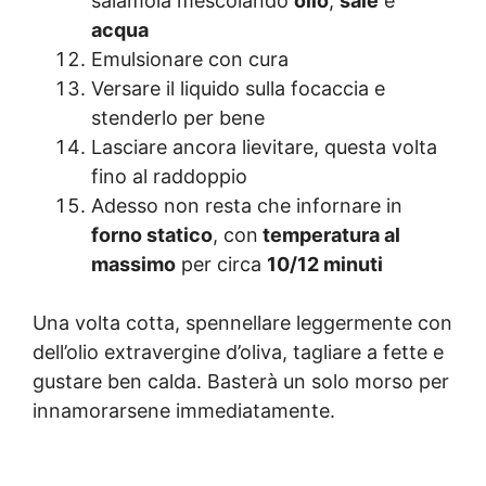
salamoia mescolando
olio
,
sale
e
acqua
Emulsionare con cura
Versare il liquido sulla focaccia e
stenderlo per bene
Lasciare ancora lievitare, questa volta
fino al raddoppio
Adesso non resta che infornare in
forno statico
, con
temperatura al
massimo
per circa
10/12 minuti
Una volta cotta, spennellare leggermente con
dell’olio extravergine d’oliva, tagliare a fette e
gustare ben calda. Basterà un solo morso per
innamorarsene immediatamente.