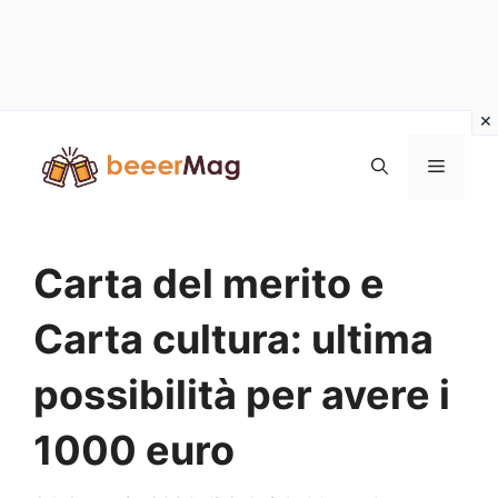
Vai
al
Menu
contenuto
Carta del merito e
Carta cultura: ultima
possibilità per avere i
1000 euro