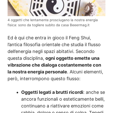
4 oggetti che lentamente prosciugano la nostra energia
fisica: sono da togliere subito da casa Beeermag.it
Ed è qui che entra in gioco il Feng Shui,
l’antica filosofia orientale che studia il flusso
dell’energia negli spazi abitativi. Secondo
questa disciplina,
ogni oggetto emette una
vibrazione che dialoga costantemente con
la nostra energia personale
. Alcuni elementi,
però, interrompono questo flusso:
Oggetti legati a brutti ricordi
: anche se
ancora funzionali o esteticamente belli,
continuano a riattivare emozioni come
rabbia, dolore o senso di colpa. Tenerli