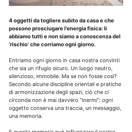
4 oggetti da togliere subito da casa e che
possono prosciugare l’energia fisica: li
abbiamo tutti e non siamo a conoscenza del
‘rischio’ che corriamo ogni giorno.
Entriamo ogni giorno in casa nostra convinti
che sia un rifugio sicuro. Un luogo neutro,
silenzioso, immobile. Ma se non fosse così?
Secondo alcune discipline orientali e pratiche
di armonizzazione degli spazi, ciò che ci
circonda non è mai davvero “inermi”: ogni
oggetto conserva una traccia, un messaggio,
una memoria.
E questa memoria può influenzare il nostro