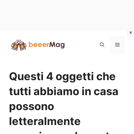
Vai
al
Menu
contenuto
Questi 4 oggetti che
tutti abbiamo in casa
possono
letteralmente