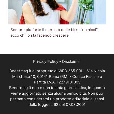
Sempre più forte il mercato delle birre “no alcol”:
ecco chi lo sta facendo crescere
Privacy Policy
-
Disclaimer
Beeermag.it di proprietà di WEB 365 SRL - Via Nicola
Marchese 10, 00141 Roma (RM) - Codice Fiscale e
Partita I.V.A. 12279101005
Beeermag.it non è una testata giornalistica, in quanto
viene aggiornato senza alcuna periodicità. Non può
pertanto considerarsi un prodotto editoriale ai sensi
della legge n. 62 del 07.03.2001