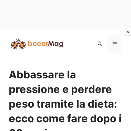
Vai
al
Menu
contenuto
Abbassare la
pressione e perdere
peso tramite la dieta:
ecco come fare dopo i