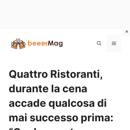
Vai
al
Menu
contenuto
Quattro Ristoranti,
durante la cena
accade qualcosa di
mai successo prima: