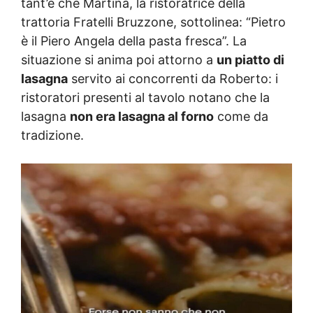
tant’è che Martina, la ristoratrice della
trattoria Fratelli Bruzzone, sottolinea: “Pietro
è il Piero Angela della pasta fresca”. La
situazione si anima poi attorno a
un piatto di
lasagna
servito ai concorrenti da Roberto: i
ristoratori presenti al tavolo notano che la
lasagna
non era lasagna al forno
come da
tradizione.