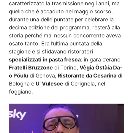
caratterizzato la trasmissione negli anni, ma
quello che è accaduto nel maggio scorso,
durante una delle puntate per celebrare la
decima edizione del programma, resterà alla
storia perché mai nessun concorrente aveva
osato tanto. Era l’ultima puntata della
stagione e si sfidavano ristoratori
specializzati in pasta fresca
: in gara c’erano
Fratelli Bruzzone
di Torino,
Vêgia Òstàia Da-
o Pöulu
di Genova,
Ristorante da Cesarina
di
Bologna e
U’ Vulesce
di Cerignola, nel
foggiano.