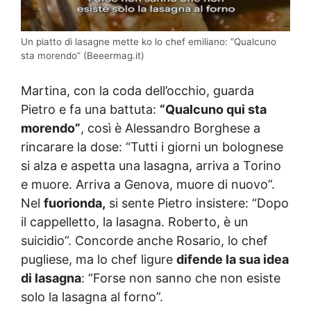
Un piatto di lasagne mette ko lo chef emiliano: “Qualcuno
sta morendo” (Beeermag.it)
Martina, con la coda dell’occhio, guarda
Pietro e fa una battuta:
“Qualcuno qui sta
morendo”
, così è Alessandro Borghese a
rincarare la dose: “Tutti i giorni un bolognese
si alza e aspetta una lasagna, arriva a Torino
e muore. Arriva a Genova, muore di nuovo”.
Nel
fuorionda,
si sente Pietro insistere: “Dopo
il cappelletto, la lasagna. Roberto, è un
suicidio”. Concorde anche Rosario, lo chef
pugliese, ma lo chef ligure
difende la sua idea
di lasagna
: “Forse non sanno che non esiste
solo la lasagna al forno”.