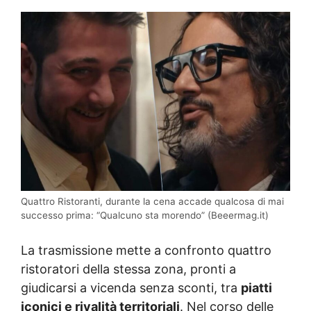
Quattro Ristoranti, durante la cena accade qualcosa di mai
successo prima: “Qualcuno sta morendo” (Beeermag.it)
La trasmissione mette a confronto quattro
ristoratori della stessa zona, pronti a
giudicarsi a vicenda senza sconti, tra
piatti
iconici e rivalità territoriali
. Nel corso delle