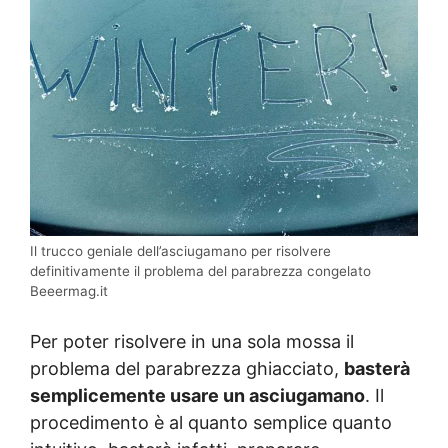
Il trucco geniale dell’asciugamano per risolvere
definitivamente il problema del parabrezza congelato
Beeermag.it
Per poter risolvere in una sola mossa il
problema del parabrezza ghiacciato,
basterà
semplicemente usare un asciugamano
. Il
procedimento è al quanto semplice quanto