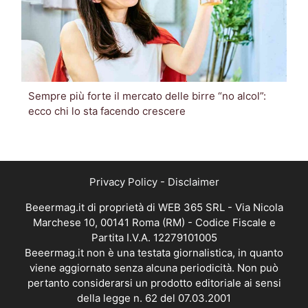
Sempre più forte il mercato delle birre “no alcol”:
ecco chi lo sta facendo crescere
Privacy Policy
-
Disclaimer
Beeermag.it di proprietà di WEB 365 SRL - Via Nicola
Marchese 10, 00141 Roma (RM) - Codice Fiscale e
Partita I.V.A. 12279101005
Beeermag.it non è una testata giornalistica, in quanto
viene aggiornato senza alcuna periodicità. Non può
pertanto considerarsi un prodotto editoriale ai sensi
della legge n. 62 del 07.03.2001