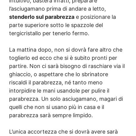
intuitivo, basterà infatti, preparare
l’asciugamano prima di andare a letto,
stenderlo sul parabrezza
e posizionare la
parte superiore sotto le spazzole del
tergicristallo per tenerlo fermo.
La mattina dopo, non si dovrà fare altro che
toglierlo ed ecco che si è subito pronti per
partire. Non ci sarà bisogno di raschiare via il
ghiaccio, o aspettare che lo sbrinatore
riscaldi il parabrezza, né tanto meno
intorpidire le mani usandole per pulire il
parabrezza. Un solo asciugamano, magari di
quelli che non si usano più in casa e il
parabrezza sarà sempre limpido.
L’unica accortezza che si dovrà avere sarà