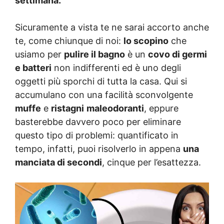
settimana.
Sicuramente a vista te ne sarai accorto anche
te, come chiunque di noi:
lo scopino
che
usiamo per
pulire il bagno
è un
covo di germi
e batteri
non indifferenti ed è uno degli
oggetti più sporchi di tutta la casa. Qui si
accumulano con una facilità sconvolgente
muffe
e
ristagni
maleodoranti
, eppure
basterebbe davvero poco per eliminare
questo tipo di problemi: quantificato in
tempo, infatti, puoi risolverlo in appena
una
manciata di secondi
, cinque per l’esattezza.