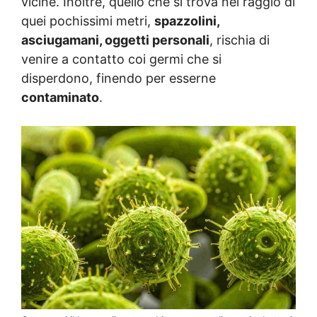
vicine. Inoltre, quello che si trova nel raggio di
quei pochissimi metri,
spazzolini,
asciugamani, oggetti personali
, rischia di
venire a contatto coi germi che si
disperdono, finendo per esserne
contaminato
.