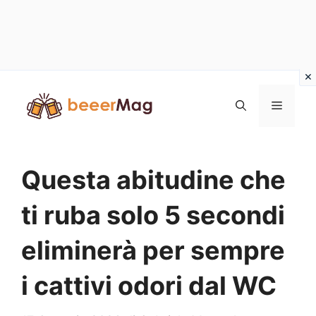
Vai
al
Menu
contenuto
Questa abitudine che
ti ruba solo 5 secondi
eliminerà per sempre
i cattivi odori dal WC