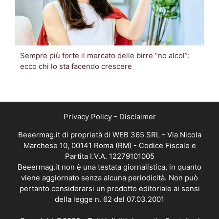
Sempre più forte il mercato delle birre “no alcol”:
ecco chi lo sta facendo crescere
Privacy Policy
-
Disclaimer
Beeermag.it di proprietà di WEB 365 SRL - Via Nicola
Marchese 10, 00141 Roma (RM) - Codice Fiscale e
Partita I.V.A. 12279101005
Beeermag.it non è una testata giornalistica, in quanto
viene aggiornato senza alcuna periodicità. Non può
pertanto considerarsi un prodotto editoriale ai sensi
della legge n. 62 del 07.03.2001