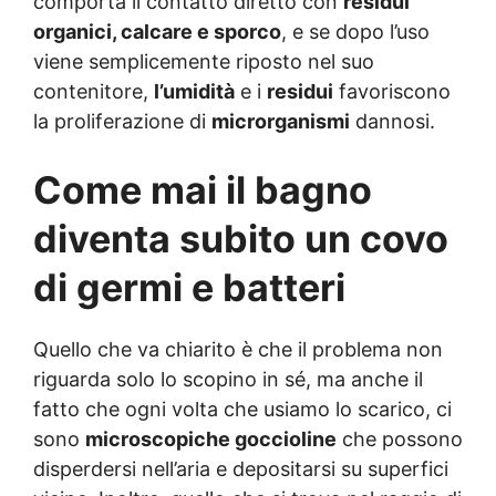
comporta il contatto diretto con
residui
organici, calcare e sporco
, e se dopo l’uso
viene semplicemente riposto nel suo
contenitore,
l’umidità
e i
residui
favoriscono
la proliferazione di
microrganismi
dannosi.
Come mai il bagno
diventa subito un covo
di germi e batteri
Quello che va chiarito è che il problema non
riguarda solo lo scopino in sé, ma anche il
fatto che ogni volta che usiamo lo scarico, ci
sono
microscopiche goccioline
che possono
disperdersi nell’aria e depositarsi su superfici