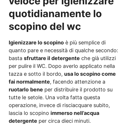
veloce per igienizzare
quotidianamente lo
scopino del wc
Igienizzare lo scopino
è più semplice di
quanto pare e necessità di qualche secondo:
basta
sfruttare il detergente
che già utilizzi
per pulire il WC. Dopo averlo applicato nella
tazza e sotto il bordo,
usa lo scopino come
fai normalmente
, facendo attenzione a
ruotarlo
bene
per distribuire il prodotto su
tutte le setole. Una volta fatta questa
operazione, invece di risciacquare subito,
lascia lo scopino
immerso nell’acqua
detergente
per circa dieci minuti.