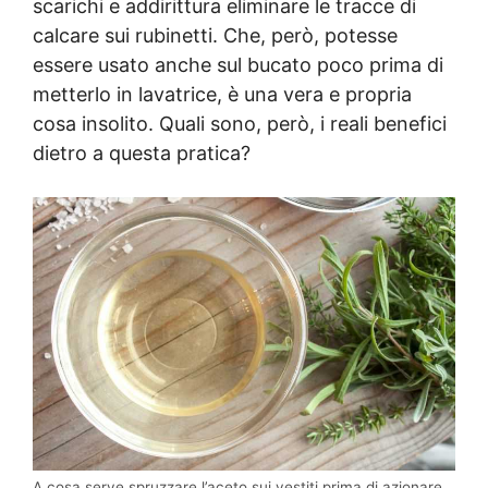
scarichi e addirittura eliminare le tracce di
calcare sui rubinetti. Che, però, potesse
essere usato anche sul bucato poco prima di
metterlo in lavatrice, è una vera e propria
cosa insolito. Quali sono, però, i reali benefici
dietro a questa pratica?
A cosa serve spruzzare l’aceto sui vestiti prima di azionare