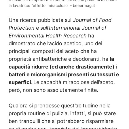
la lavatrice: l’effetto ‘miracoloso’ – beeermag.it
Una ricerca pubblicata sul
Journal of Food
Protection
e
sull’International Journal of
Environmental Health Research
ha
dimostrato che l’acido acetico, uno dei
principali composti dell’aceto che ha
proprietà antibatteriche e deodoranti, ha
la
capacità ridurre (ed anche drasticamente) i
batteri e microrganismi presenti su tessuti e
superfici.
Le capacità miracolose dell’aceto,
però, non sono assolutamente finite.
Qualora si prendesse quest’abitudine nella
propria routine di pulizia, infatti, si può stare
ben tranquilli che si potrebbero risparmiare
soldi anche con l’acquisto dell’ammorbidente.