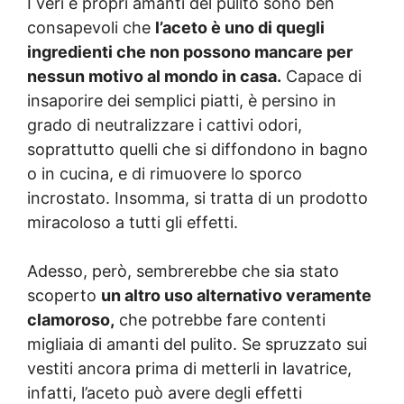
I veri e propri amanti del pulito sono ben
consapevoli che
l’aceto è uno di quegli
ingredienti che non possono mancare per
nessun motivo al mondo in casa.
Capace di
insaporire dei semplici piatti, è persino in
grado di neutralizzare i cattivi odori,
soprattutto quelli che si diffondono in bagno
o in cucina, e di rimuovere lo sporco
incrostato. Insomma, si tratta di un prodotto
miracoloso a tutti gli effetti.
Adesso, però, sembrerebbe che sia stato
scoperto
un altro uso alternativo veramente
clamoroso,
che potrebbe fare contenti
migliaia di amanti del pulito. Se spruzzato sui
vestiti ancora prima di metterli in lavatrice,
infatti, l’aceto può avere degli effetti