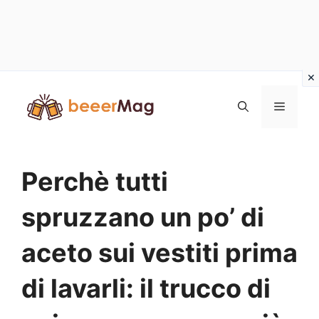
Vai
al
Menu
contenuto
Perchè tutti
spruzzano un po’ di
aceto sui vestiti prima
di lavarli: il trucco di