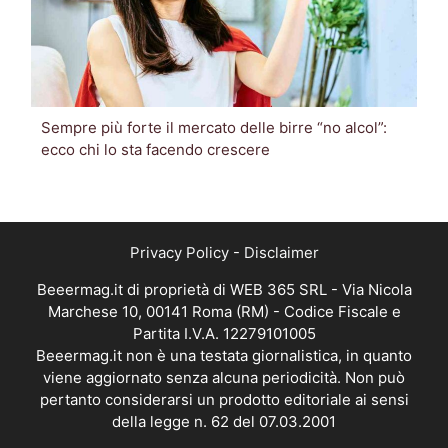
Sempre più forte il mercato delle birre “no alcol”:
ecco chi lo sta facendo crescere
Privacy Policy
-
Disclaimer
Beeermag.it di proprietà di WEB 365 SRL - Via Nicola
Marchese 10, 00141 Roma (RM) - Codice Fiscale e
Partita I.V.A. 12279101005
Beeermag.it non è una testata giornalistica, in quanto
viene aggiornato senza alcuna periodicità. Non può
pertanto considerarsi un prodotto editoriale ai sensi
della legge n. 62 del 07.03.2001