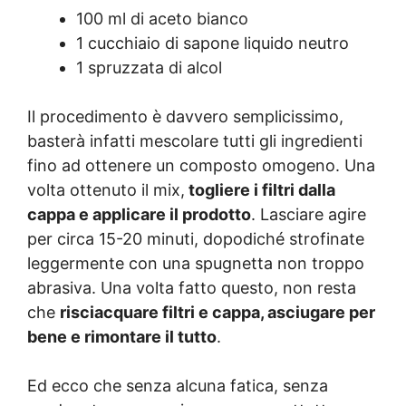
100 ml di aceto bianco
1 cucchiaio di sapone liquido neutro
1 spruzzata di alcol
Il procedimento è davvero semplicissimo,
basterà infatti mescolare tutti gli ingredienti
fino ad ottenere un composto omogeno. Una
volta ottenuto il mix,
togliere i filtri dalla
cappa e applicare il prodotto
. Lasciare agire
per circa 15-20 minuti, dopodiché strofinate
leggermente con una spugnetta non troppo
abrasiva. Una volta fatto questo, non resta
che
risciacquare filtri e cappa, asciugare per
bene e rimontare il tutto
.
Ed ecco che senza alcuna fatica, senza