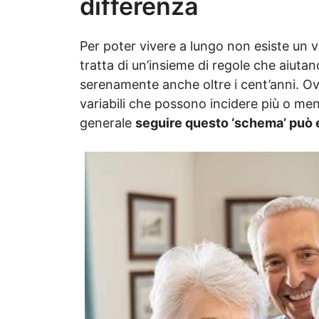
differenza
Per poter vivere a lungo non esiste un v
tratta di un’insieme di regole che aiutano
serenamente anche oltre i cent’anni. Ov
variabili che possono incidere più o me
generale
seguire questo ‘schema’ può e