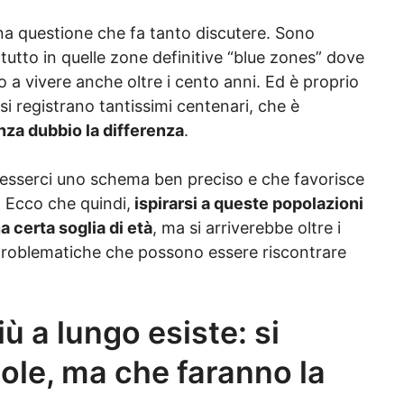
una questione che fa tanto discutere. Sono
tutto in quelle zone definitive “blue zones” dove
o a vivere anche oltre i cento anni. Ed è proprio
i registrano tantissimi centenari, che è
senza dubbio la differenza
.
i esserci uno schema ben preciso e che favorisce
. Ecco che quindi,
ispirarsi a queste popolazioni
 certa soglia di età
, ma si arriverebbe oltre i
 problematiche che possono essere riscontrare
iù a lungo esiste: si
gole, ma che faranno la