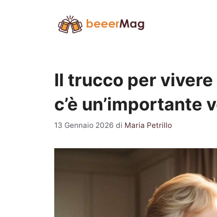
Vai
al
contenuto
Il trucco per vivere
c’è un’importante v
13 Gennaio 2026
di
Maria Petrillo