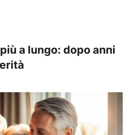
 più a lungo: dopo anni
erità