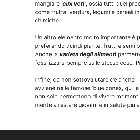
mangiare
‘cibi veri’
, ossia tutti quei pr
come frutta, verdura, legumi e cereali 
chimiche.
Un altro elemento molto importante è
p
preferendo quindi piante, frutti e semi p
Anche la
varietà degli alimenti
permette 
fossilizzarsi sempre sulle stesse cose. Pi
Infine, da non sottovalutare c’è anche i
avviene nelle famose ‘blue zones’, qui le
non solo permettono di vivere momenti 
mente a restare giovani e in salute più a