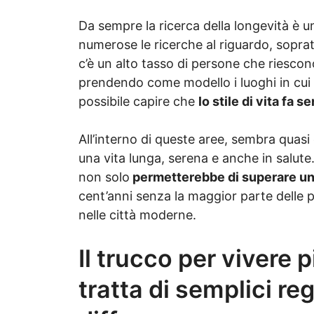
Da sempre la ricerca della longevità è 
numerose le ricerche al riguardo, soprat
c’è un alto tasso di persone che riescon
prendendo come modello i luoghi in cui s
possibile capire che
lo stile di vita fa 
All’interno di queste aree, sembra quas
una vita lunga, serena e anche in salute
non solo
permetterebbe di superare una
cent’anni senza la maggior parte delle
nelle città moderne.
Il trucco per vivere p
tratta di semplici re