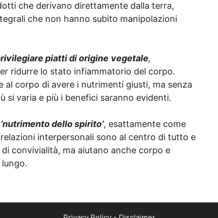
odotti che derivano direttamente dalla terra,
integrali che non hanno subito manipolazioni
rivilegiare piatti di origine
vegetale
,
er ridurre lo stato infiammatorio del corpo.
al corpo di avere i nutrimenti giusti, ma senza
ù si varia e più i benefici saranno evidenti.
l
‘nutrimento dello spirito’
, esattamente come
 relazioni interpersonali sono al centro di tutto e
di convivialità, ma aiutano anche corpo e
 lungo.
Privacy Policy
-
Disclaimer