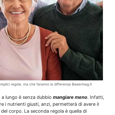
 semplici regole, ma che faranno la differenza Beeermag.it
iù a lungo è senza dubbio
mangiare meno
. Infatti,
e i nutrienti giusti, anzi, permetterà di avere il
 del corpo. La seconda regola è quella di