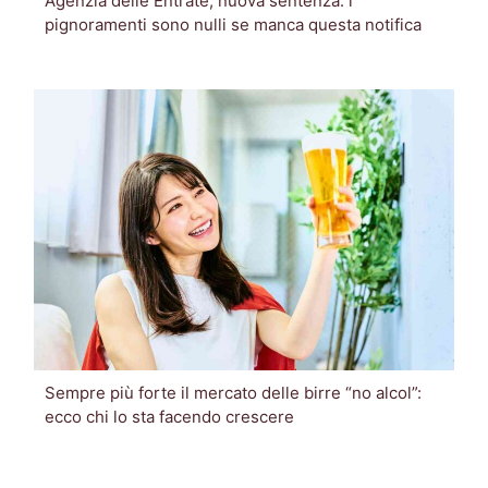
Agenzia delle Entrate, nuova sentenza: i
pignoramenti sono nulli se manca questa notifica
Sempre più forte il mercato delle birre “no alcol”:
ecco chi lo sta facendo crescere