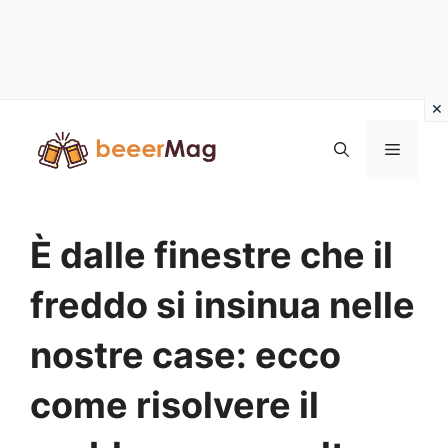
Vai
al
Menu
contenuto
È dalle finestre che il
freddo si insinua nelle
nostre case: ecco
come risolvere il