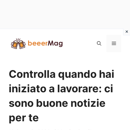
Vai
al
Menu
contenuto
Controlla quando hai
iniziato a lavorare: ci
sono buone notizie
per te