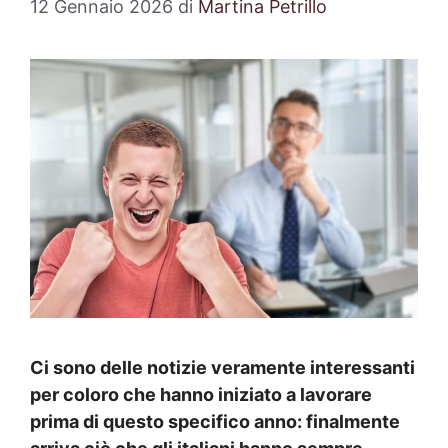
12 Gennaio 2026
di
Martina Petrillo
Ci sono delle notizie veramente interessanti
per coloro che hanno iniziato a lavorare
prima di questo specifico anno: finalmente