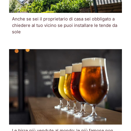
Anche se sei il proprietario di casa sei obbligato a
chiedere al tuo vicino se puoi installare le tende da
sole
Le birre più vendute al mondo: le più famose non