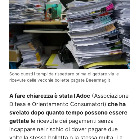
Sono questi i tempi da rispettare prima di gettare via le
ricevute delle vecchie bollette pagate Beeermag.it
A fare chiarezza è stata l’Adoc
(Associazione
Difesa e Orientamento Consumatori)
che ha
svelato dopo quanto tempo possono essere
gettate
le ricevute dei pagamenti senza
incappare nel rischio di dover pagare due
volte la stessa bolletta o la stessa multa. La