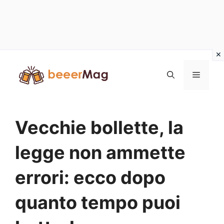
Vai
al
Menu
contenuto
Vecchie bollette, la
legge non ammette
errori: ecco dopo
quanto tempo puoi